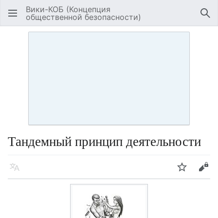
Вики-КОБ (Концепция
общественной безопасности)
Открыть главное меню
Най
Тандемный принцип деятельности
Язык
Следить
Править