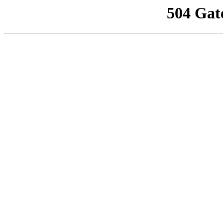
504 Gat