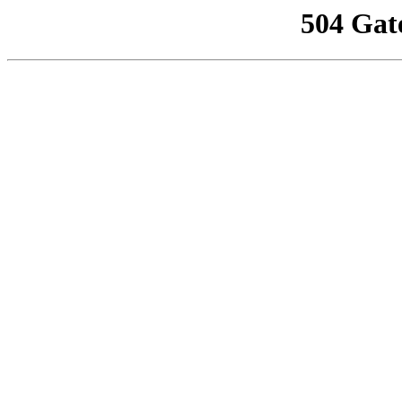
504 Gat