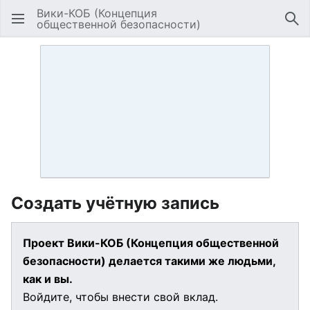
Вики-КОБ (Концепция
общественной безопасности)
Открыть главное меню
Най
Создать учётную запись
Проект Вики-КОБ (Концепция общественной
безопасности) делается такими же людьми,
как и вы.
Войдите, чтобы внести свой вклад.