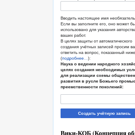
Вводить настоящее имя необязатель
Если вы заполните его, оно может б
использовано для указания авторств
ваших работ.
В целях защиты от автоматического
создания учётных записей просим ва
ответить на вопрос, показанный ниж
(
подробнее…
):
Наука о ведении народного хозяй
целях создания необходимых ус
для реализации схемы обществен
развития в русле Божьего промы
преемственности поколений:
Создать учётную запись
Вики-КОБ (Концепция общ