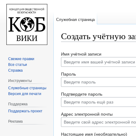
Служебная страница
Создать учётную з
Перейти
Перейти
Имя учётной записи
к
к
Свежие правки
навигации
поиску
Все статьи
Справка
Пароль
Инструменты
Служебные страницы
Версия для печати
Подтвердите пароль
Поддержка
Поддержать проект
Адрес электронной почты
Реклама
Настоящее имя (необязательно)