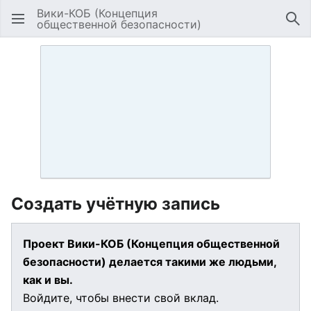
Вики-КОБ (Концепция
общественной безопасности)
Открыть главное меню
Най
Создать учётную запись
Проект Вики-КОБ (Концепция общественной
безопасности) делается такими же людьми,
как и вы.
Войдите, чтобы внести свой вклад.