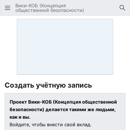
Вики-КОБ (Концепция
общественной безопасности)
Открыть главное меню
Най
Создать учётную запись
Проект Вики-КОБ (Концепция общественной
безопасности) делается такими же людьми,
как и вы.
Войдите, чтобы внести свой вклад.