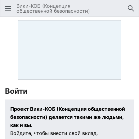
Вики-КОБ (Концепция
общественной безопасности)
Открыть главное меню
Най
Войти
Проект Вики-КОБ (Концепция общественной
безопасности) делается такими же людьми,
как и вы.
Войдите, чтобы внести свой вклад.