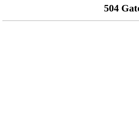
504 Gat