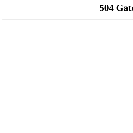
504 Gat