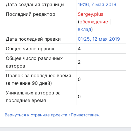
Дата создания страницы
19:16, 7 мая 2019
Последний редактор
Sergey.plus
(
обсуждение
|
вклад
)
Дата последней правки
01:25, 12 мая 2019
Общее число правок
4
Общее число различных
2
авторов
Правок за последнее время
0
(в течение 90 дней)
Уникальных авторов за
0
последнее время
Вернуться к странице проекта «Приветствие».