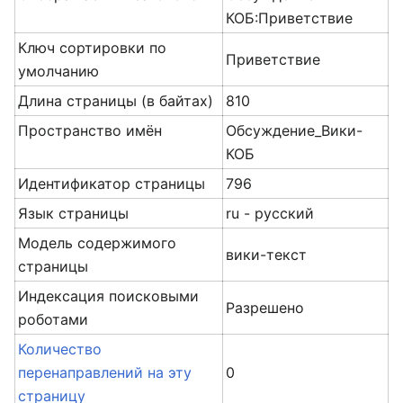
КОБ:Приветствие
Ключ сортировки по
Приветствие
умолчанию
Длина страницы (в байтах)
810
Пространство имён
Обсуждение_Вики-
КОБ
Идентификатор страницы
796
Язык страницы
ru - русский
Модель содержимого
вики-текст
страницы
Индексация поисковыми
Разрешено
роботами
Количество
перенаправлений на эту
0
страницу