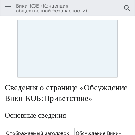
Вики-КОБ (Концепция
общественной безопасности)
Открыть главное меню
Най
Сведения о странице «Обсуждение
Вики-КОБ:Приветствие»
Основные сведения
Отображаемый заголовок
Обсуждение Вики-