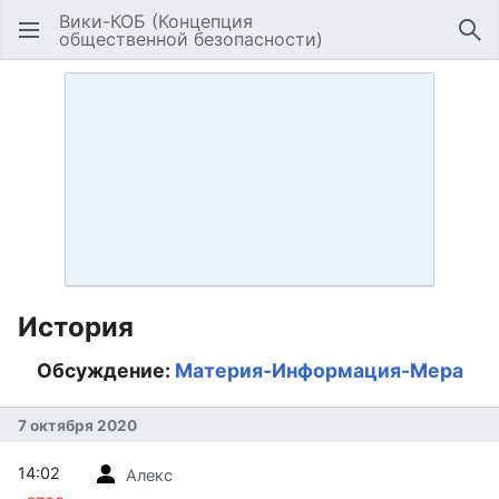
Вики-КОБ (Концепция
общественной безопасности)
Открыть главное меню
Най
История
Обсуждение:
Материя-Информация-Мера
7 октября 2020
14:02
Алекс