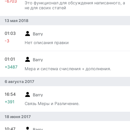
-6703
Это функционал для обсуждения написанного, а
не для своих статей
13 мая 2018
01:03
Barry
-3
Нет описания правки
01:01
Barry
+3487
Мера и система счисления + дополнения.
6 августа 2017
16:54
Barry
+391
Связь Меры и Различение.
18 июня 2017
10:47
Barry