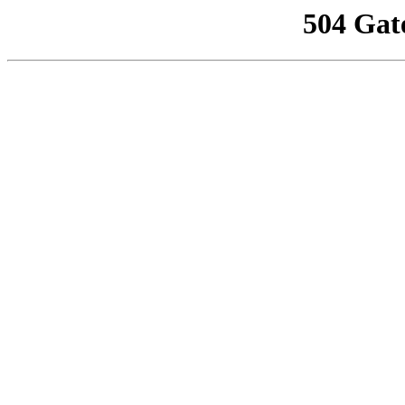
504 Gat