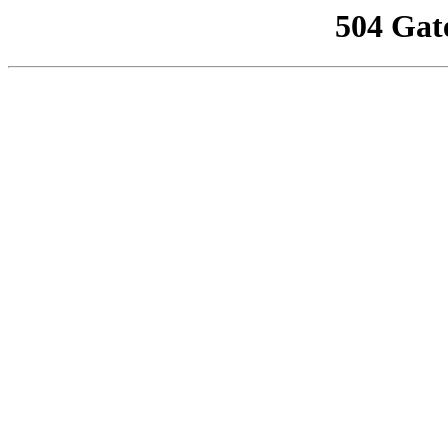
504 Gat