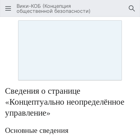
Вики-КОБ (Концепция
общественной безопасности)
Открыть главное меню
Най
Сведения о странице
«Концептуально неопределённое
управление»
Основные сведения