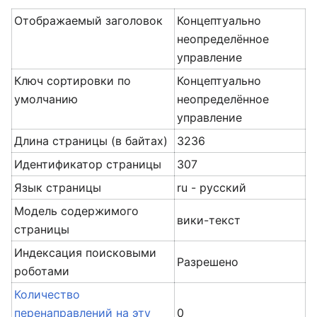
Отображаемый заголовок
Концептуально
неопределённое
управление
Ключ сортировки по
Концептуально
умолчанию
неопределённое
управление
Длина страницы (в байтах)
3236
Идентификатор страницы
307
Язык страницы
ru - русский
Модель содержимого
вики-текст
страницы
Индексация поисковыми
Разрешено
роботами
Количество
перенаправлений на эту
0