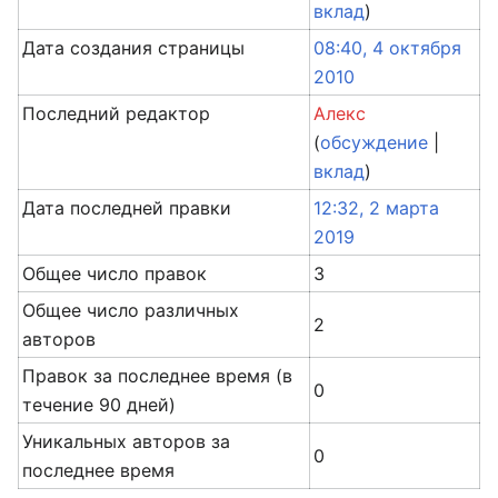
вклад
)
Дата создания страницы
08:40, 4 октября
2010
Последний редактор
Алекс
(
обсуждение
|
вклад
)
Дата последней правки
12:32, 2 марта
2019
Общее число правок
3
Общее число различных
2
авторов
Правок за последнее время (в
0
течение 90 дней)
Уникальных авторов за
0
последнее время