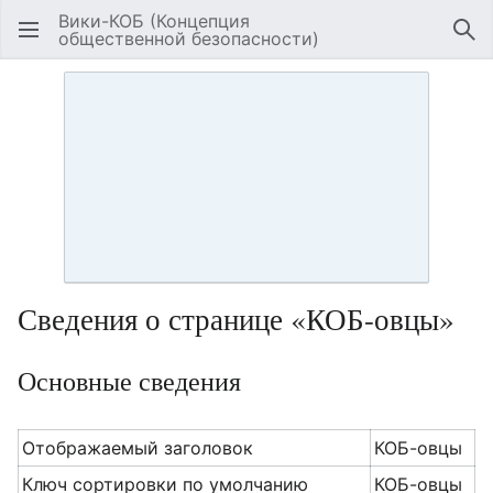
Вики-КОБ (Концепция
общественной безопасности)
Открыть главное меню
Най
Сведения о странице «КОБ-овцы»
Основные сведения
Отображаемый заголовок
КОБ-овцы
Ключ сортировки по умолчанию
КОБ-овцы