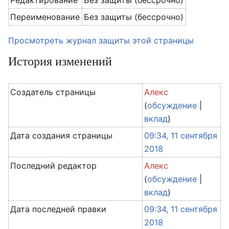
Редактирование
Без защиты (бессрочно)
Переименование
Без защиты (бессрочно)
Просмотреть журнал защиты этой страницы
История изменений
Создатель страницы
Алекс
(
обсуждение
|
вклад
)
Дата создания страницы
09:34, 11 сентября
2018
Последний редактор
Алекс
(
обсуждение
|
вклад
)
Дата последней правки
09:34, 11 сентября
2018