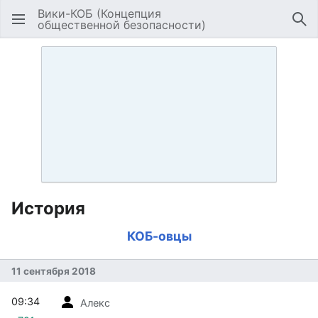
Вики-КОБ (Концепция
общественной безопасности)
Открыть главное меню
Най
История
КОБ-овцы
11 сентября 2018
09:34
Алекс