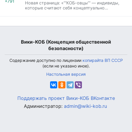
+791
Новая страница: «'''КОБ-овцы''' — индивиды,
которые считают себя концептуально
состоятельными и Власть|вл…»
Вики-КОБ (Концепция общественной
безопасности)
Содержание доступно по лицензии
копирайта ВП СССР
(если не указано иное).
Настольная версия
Поддержать проект
Вики-КОБ ВКонтакте
Администратор:
admin@wiki-kob.ru