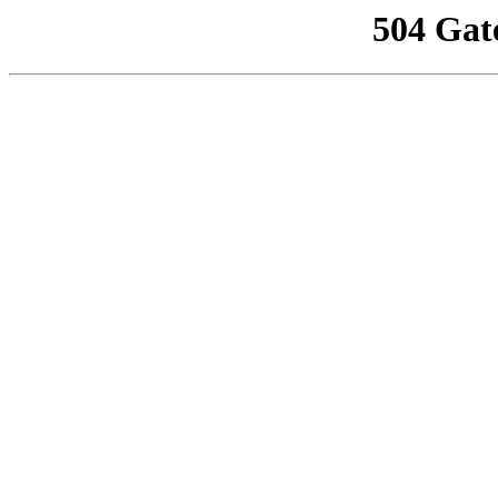
504 Gat