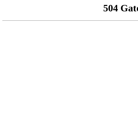
504 Gat