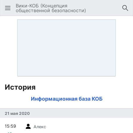
Вики-КОБ (Концепция
общественной безопасности)
Открыть главное меню
Най
История
Информационная база КОБ
21 мая 2020
15:59
Алекс