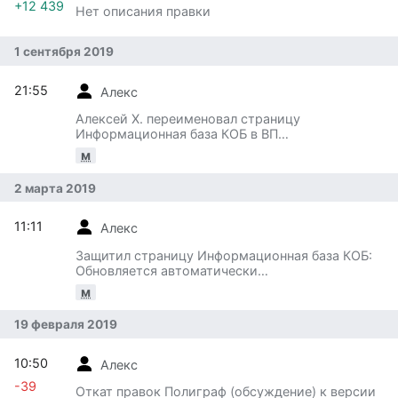
+12 439
Нет описания правки
1 сентября 2019
21:55
Алекс
Алексей Х. переименовал страницу
Информационная база КОБ в ВП
СССР:Информационная база КОБ
м
2 марта 2019
11:11
Алекс
Защитил страницу Информационная база КОБ:
Обновляется автоматически
([Редактирование=Разрешено только
м
администраторам] (бессрочно) [П…
19 февраля 2019
10:50
Алекс
-39
Откат правок Полиграф (обсуждение) к версии