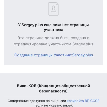
У Sergey.plus ещё пока нет страницы
участника
Эта страница должна быть создана и
отредактирована участником Sergey.plus
Создание страницы Участник:Sergey.plus
Вики-КОБ (Концепция общественной
безопасности)
Содержание доступно по лицензии
копирайта ВП СССР
(если не указано иное).