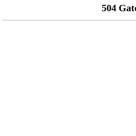
504 Gat